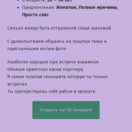
В возрасте:
20 — 30 лет
Предпочтения:
Женатые, Полные мужчины,
Просто секс
Сильно жажду быть оттраханой сзади шалавой
С удовольствием общаюсь на пошлые темы и
приcланными интим фото
Наиболее хорошее при встрече взаимное.
Обожаю приятные ласки партнеру.
Я самая пошлая сеньорита которую ты только
встречал.
Ты прочувствуешь себя рабом в кровати.
Открыть чат (Я Онлайн!)