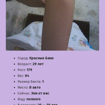
Город:
Красные Баки
Возраст:
29 лет
Рост:
179
Вес:
64
Размер бюста:
1
Место:
В авто
Сейчас:
3км от вас
Ищу:
полного