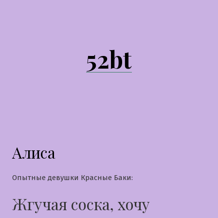
Перейти
к
содержимому
52bt
Алиса
Опытные девушки Красные Баки:
Жгучая соска, хочу