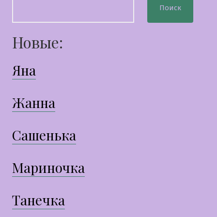
Поиск
Новые:
Яна
Жанна
Сашенька
Мариночка
Танечка