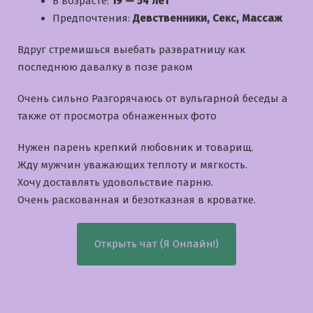
В возрасте:
19 — 54 лет
Предпочтения:
Девственники, Секс, Массаж
Вдруг стремишься выебать развратницу как
последнюю давалку в позе раком
Очень сильно Разгорячаюсь от вульгарной беседы а
также от просмотра обнаженных фото
Нужен парень крепкий любовник и товарищ.
Жду мужчин уважающих теплоту и мягкость.
Хочу доставлять удовольствие парню.
Очень раскованная и безотказная в кроватке.
Открыть чат (Я Онлайн!)