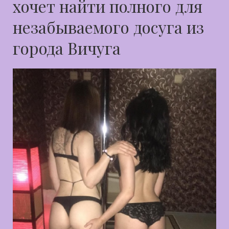
хочет найти полного для
незабываемого досуга из
города Вичуга