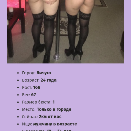
Город:
Вичуга
Возраст:
24 года
Рост:
168
Вес:
67
Размер бюста:
1
Место:
Только в городе
Сейчас:
2км от вас
Ищу:
мужчину в возрасте