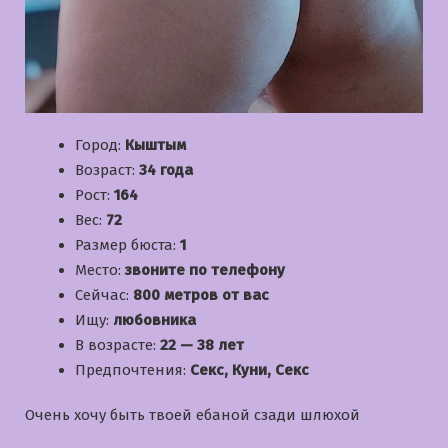
Город:
Кыштым
Возраст:
34 года
Рост:
164
Вес:
72
Размер бюста:
1
Место:
звоните по телефону
Сейчас:
800 метров от вас
Ищу:
любовника
В возрасте:
22 — 38 лет
Предпочтения:
Секс, Куни, Секс
Очень хочу быть твоей ебаной сзади шлюхой