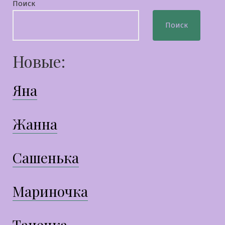
Поиск
Поиск
Новые:
Яна
Жанна
Сашенька
Мариночка
Танечка