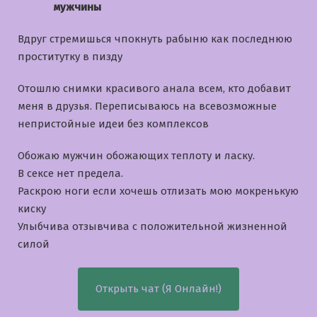
мужчины
Вдруг стремишься чпокнуть рабыню как последнюю
проститутку в пизду
Отошлю снимки красивого анала всем, кто добавит
меня в друзья. Переписываюсь на всевозможные
непристойные идеи без комплексов
Обожаю мужчин обожающих теплоту и ласку.
В сексе нет предела.
Раскрою ноги если хочешь отлизать мою мокренькую
киску
Улыбчива отзывчива с положительной жизненной
силой
Открыть чат (Я Онлайн!)