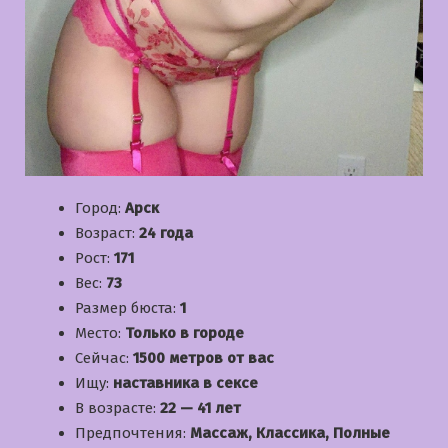
Город:
Арск
Возраст:
24 года
Рост:
171
Вес:
73
Размер бюста:
1
Место:
Только в городе
Сейчас:
1500 метров от вас
Ищу:
наставника в сексе
В возрасте:
22 — 41 лет
Предпочтения:
Массаж, Классика, Полные