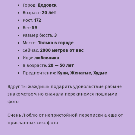
Город:
Дедовск
Возраст:
20 лет
Рост:
172
Вес:
59
Размер бюста:
3
Место:
Только в городе
Сейчас:
2000 метров от вас
Ищу:
любовника
В возрасте:
20 — 50 лет
Предпочтения:
Куни, Женатые, Худые
Вдруг ты жаждишь подарить удовольствие рабыне
знакомством но сначала перекинемся пошлыми
фото
Очень Люблю от непристойной переписки а еще от
присланных секс фото