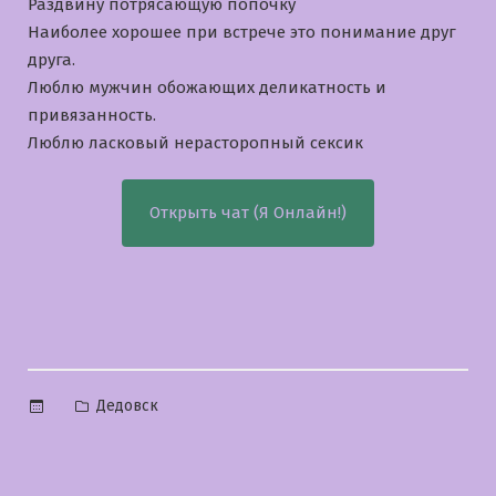
Раздвину потрясающую попочку
Наиболее хорошее при встрече это понимание друг
друга.
Люблю мужчин обожающих деликатность и
привязанность.
Люблю ласковый нерасторопный сексик
Открыть чат (Я Онлайн!)
Опубликовано
Дедовск
в