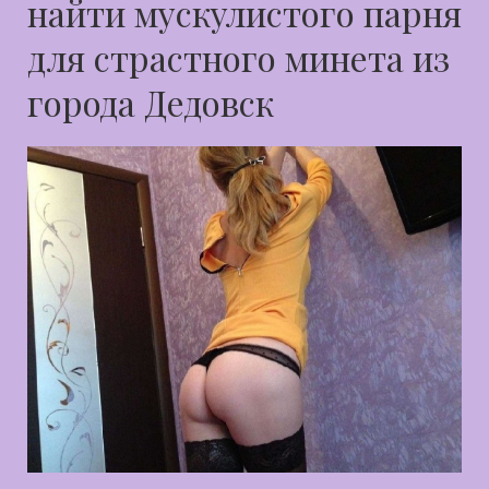
найти мускулистого парня
для страстного минета из
города Дедовск