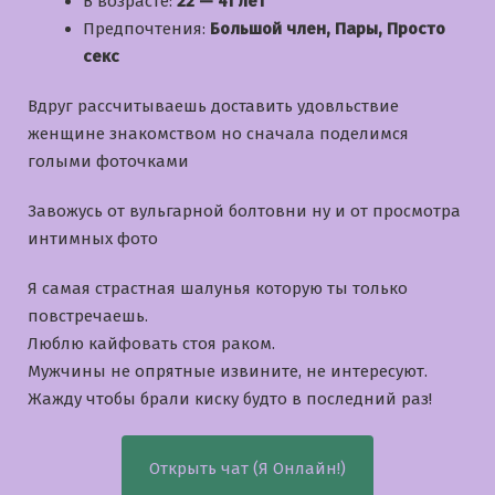
В возрасте:
22 — 41 лет
Предпочтения:
Большой член, Пары, Просто
секс
Вдруг рассчитываешь доставить удовльствие
женщине знакомством но сначала поделимся
голыми фоточками
Завожусь от вульгарной болтовни ну и от просмотра
интимных фото
Я самая страстная шалунья которую ты только
повстречаешь.
Люблю кайфовать стоя раком.
Мужчины не опрятные извините, не интересуют.
Жажду чтобы брали киску будто в последний раз!
Открыть чат (Я Онлайн!)