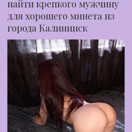
найти крепкого мужчину
для хорошего минета из
города Калининск