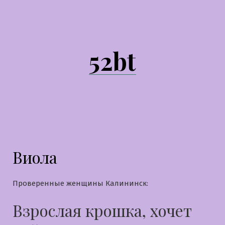
Перейти
к
содержимому
52bt
Виола
Проверенные женщины Калининск:
Взрослая крошка, хочет