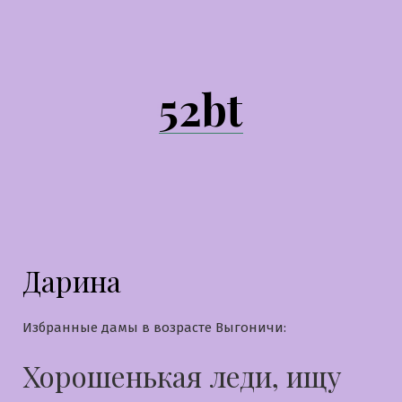
Перейти
к
содержимому
52bt
Дарина
Избранные дамы в возрасте Выгоничи:
Хорошенькая леди, ищу