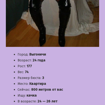
Город:
Выгоничи
Возраст:
24 года
Рост:
177
Вес:
74
Размер бюста:
3
Место:
Квартира
Сейчас:
800 метров от вас
Ищу:
качка
В возрасте:
24 — 26 лет