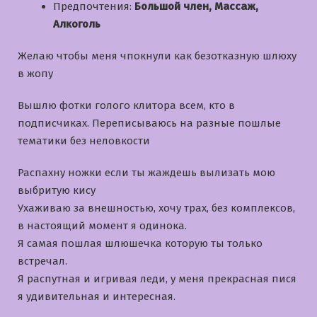
Предпочтения:
Большой член, Массаж,
Алкоголь
Желаю чтобы меня чпокнули как безотказную шлюху
в жопу
Вышлю фотки голого клитора всем, кто в
подписчиках. Переписываюсь на разные пошлые
тематики без неловкости
Распахну ножки если ты жаждешь вылизать мою
выбритую кису
Ухаживаю за внешностью, хочу трах, без комплексов,
в настоящий момент я одинока.
Я самая пошлая шлюшечка которую ты только
встречал.
Я распутная и игривая леди, у меня прекрасная пися
я удивительная и интересная.