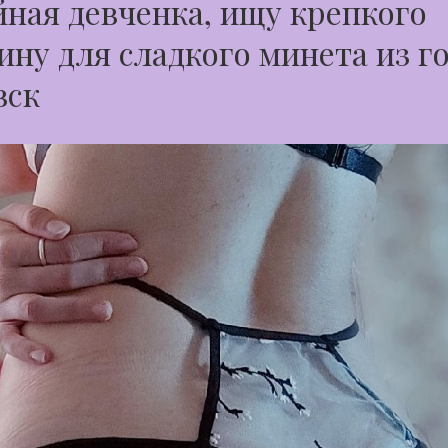
ная девченка, ищу крепкого
ну для сладкого минета из г
вск