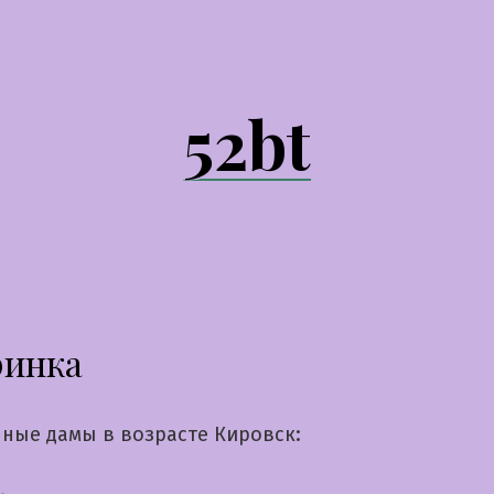
52bt
ринка
ные дамы в возрасте Кировск: