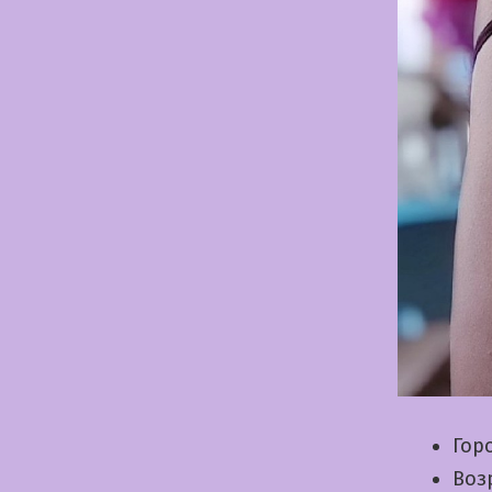
Гор
Воз