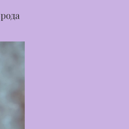
орода