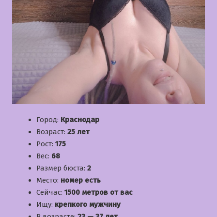
Город:
Краснодар
Возраст:
25 лет
Рост:
175
Вес:
68
Размер бюста:
2
Место:
номер есть
Сейчас:
1500 метров от вас
Ищу:
крепкого мужчину
В возрасте:
23 — 37 лет