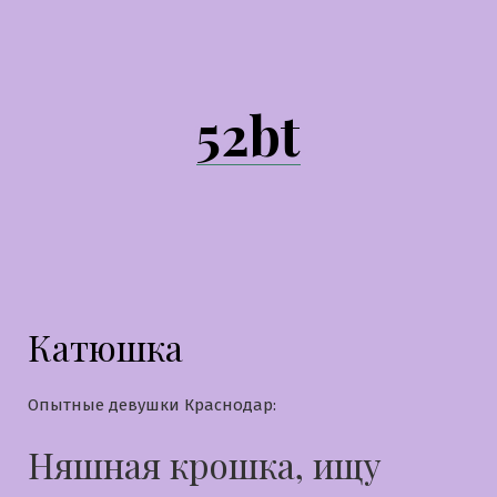
Перейти
к
содержимому
52bt
Катюшка
Опытные девушки Краснодар:
Няшная крошка, ищу