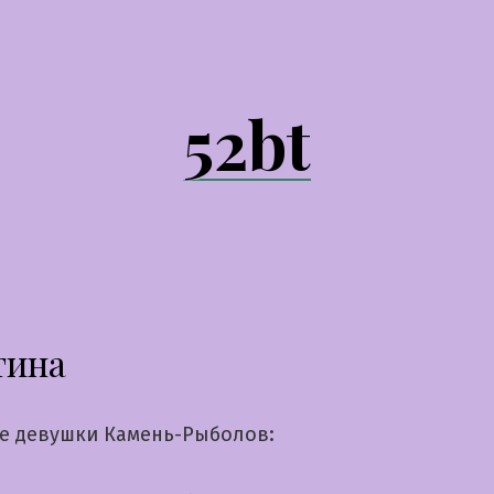
52bt
тина
е девушки Камень-Рыболов: