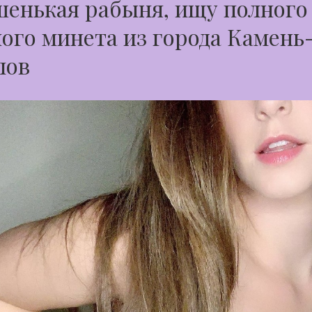
енькая рабыня, ищу полного
ого минета из города Камень
лов