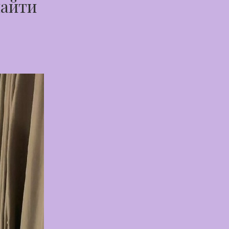
найти