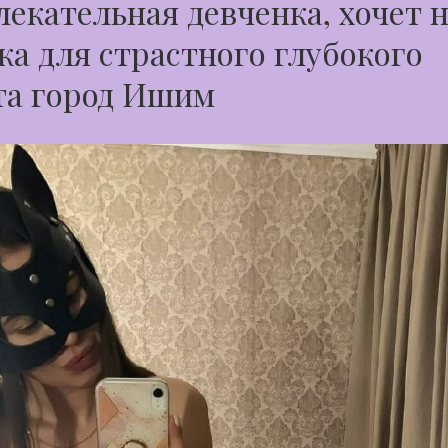
екательная девченка, хочет 
а для страстного глубокого
та город Ишим