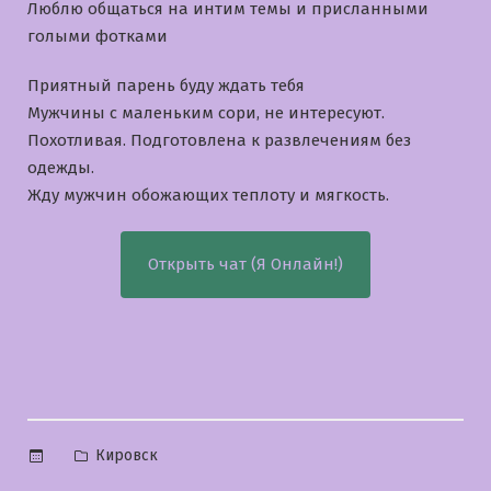
Люблю общаться на интим темы и приcланными
голыми фотками
Приятный парень буду ждать тебя
Мужчины с маленьким сори, не интересуют.
Похотливая. Подготовлена к развлечениям без
одежды.
Жду мужчин обожающих теплоту и мягкость.
Открыть чат (Я Онлайн!)
Опубликовано
Кировск
в