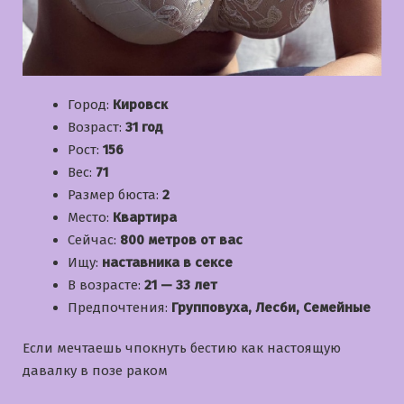
Город:
Кировск
Возраст:
31 год
Рост:
156
Вес:
71
Размер бюста:
2
Место:
Квартира
Сейчас:
800 метров от вас
Ищу:
наставника в сексе
В возрасте:
21 — 33 лет
Предпочтения:
Групповуха, Лесби, Семейные
Если мечтаешь чпокнуть бестию как настоящую
давалку в позе раком