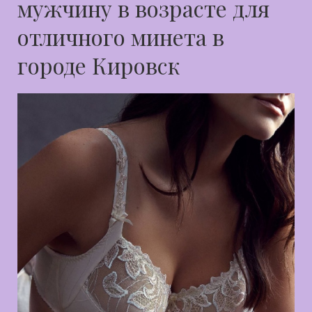
мужчину в возрасте для
отличного минета в
городе Кировск