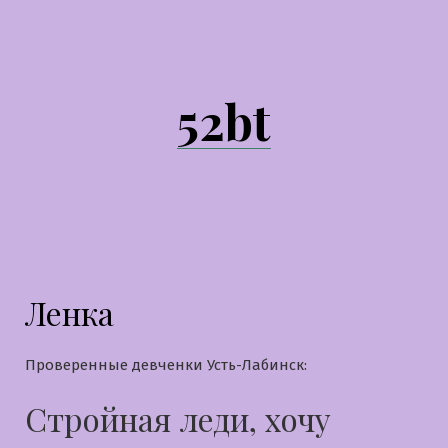
Перейти
к
содержимому
52bt
Ленка
Проверенные девченки Усть-Лабинск:
Стройная леди, хочу