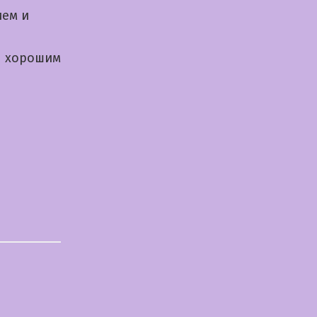
ием и
я хорошим