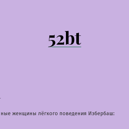
52bt
а
ные женщины лёгкого поведения Избербаш: