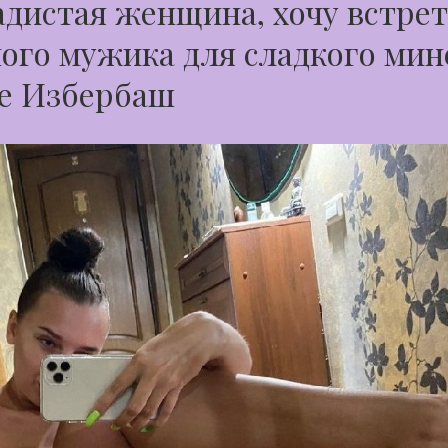
дистая женщина, хочу встре
ого мужика для сладкого мин
де Избербаш