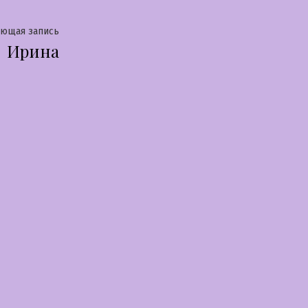
Следующая
ующая запись
Ирина
запись: