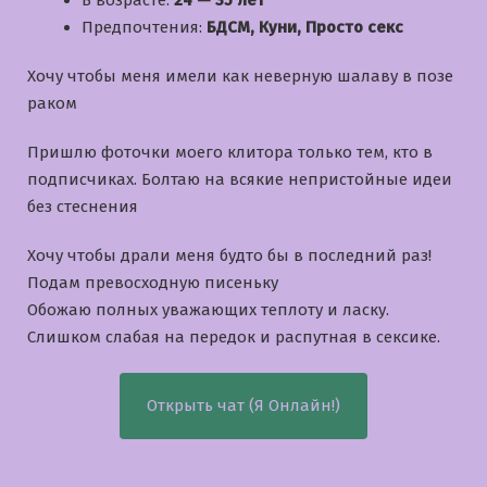
В возрасте:
24 — 35 лет
Предпочтения:
БДСМ, Куни, Просто секс
Хочу чтобы меня имели как неверную шалаву в позе
раком
Пришлю фоточки моего клитора только тем, кто в
подписчиках. Болтаю на всякие непристойные идеи
без стеснения
Хочу чтобы драли меня будто бы в последний раз!
Подам превосходную писеньку
Обожаю полных уважающих теплоту и ласку.
Слишком слабая на передок и распутная в сексике.
Открыть чат (Я Онлайн!)