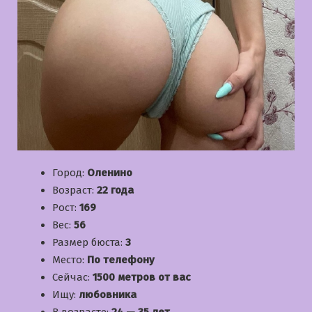
Город:
Оленино
Возраст:
22 года
Рост:
169
Вес:
56
Размер бюста:
3
Место:
По телефону
Сейчас:
1500 метров от вас
Ищу:
любовника