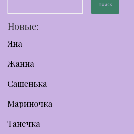
Поиск
Новые:
Яна
Жанна
Сашенька
Мариночка
Танечка