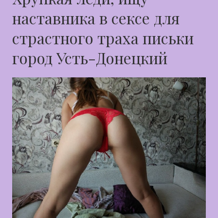
наставника в сексе для
страстного траха письки
город Усть-Донецкий