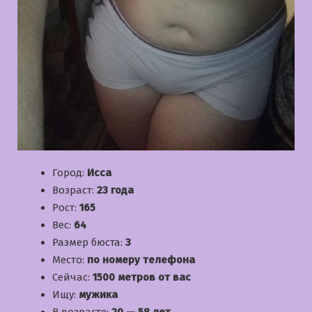
Город:
Исса
Возраст:
23 года
Рост:
165
Вес:
64
Размер бюста:
3
Место:
по номеру телефона
Сейчас:
1500 метров от вас
Ищу:
мужика