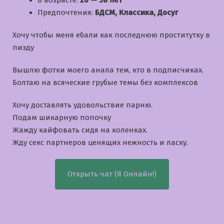
В возрасте:
20 — 58 лет
Предпочтения:
БДСМ, Классика, Досуг
Хочу чтобы меня ебали как последнюю проститутку в
пизду
Вышлю фотки моего анала тем, кто в подписчиках.
Болтаю на всяческие грубые темы без комплексов
Хочу доставлять удовольствие парню.
Подам шикарную попочку
Жажду кайфовать сидя на коленках.
Жду секс партнеров ценящих нежность и ласку.
Открыть чат (Я Онлайн!)