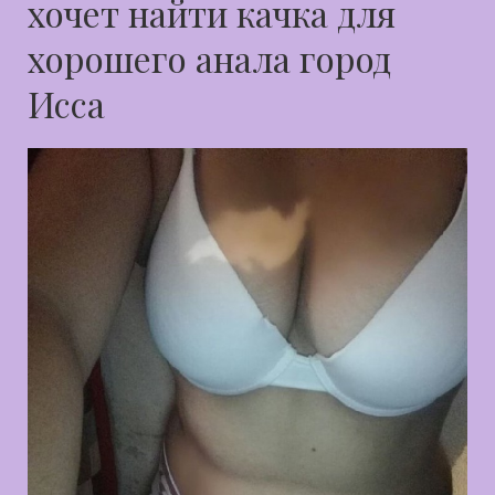
хочет найти качка для
хорошего анала город
Исса