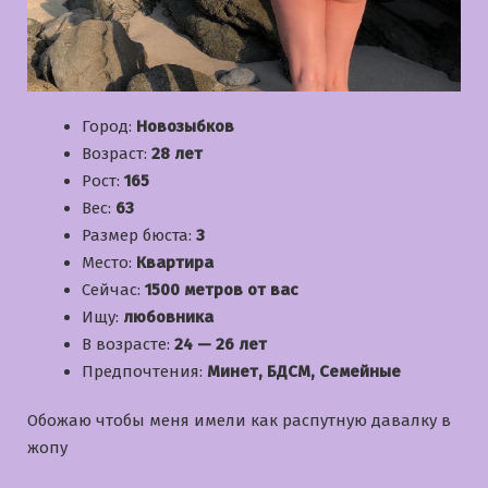
Город:
Новозыбков
Возраст:
28 лет
Рост:
165
Вес:
63
Размер бюста:
3
Место:
Квартира
Сейчас:
1500 метров от вас
Ищу:
любовника
В возрасте:
24 — 26 лет
Предпочтения:
Минет, БДСМ, Семейные
Обожаю чтобы меня имели как распутную давалку в
жопу