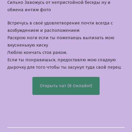
Сильно Завожусь от непристойной беседы ну и
обмена интим фото
Встречусь в своё удовлетворение почти всегда с
возбуждением и расположением
Раскрою ноги если ты пожелаешь вылизать мою
вкусненькую киску
Люблю кончать стоя раком.
Если ты понравишься, предоставлю мою сладкую
дырочку для того чтобы ты засунул туда свой перец.
Открыть чат (Я Онлайн!)