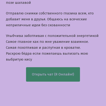
позе шалавой
Отправлю снимки собственного глазика всем, кто
добавит меня в друзья. Общаюсь на всяческие
неприличные идеи без скованности
Улыбчива заботливая с положительной энергетикой
Самое главное как по мне уважение взаимное.
Самая похотливая и распутная в кроватке.
Раскрою бёдра если пожелаешь вылизать мою
выбритую кису
Открыть чат (Я Онлайн!)