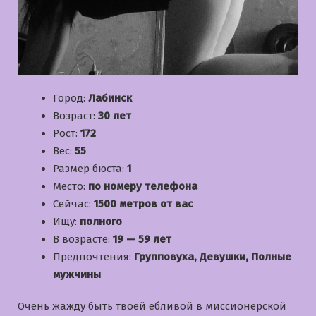
Город:
Лабинск
Возраст:
30 лет
Рост:
172
Вес:
55
Размер бюста:
1
Место:
по номеру телефона
Сейчас:
1500 метров от вас
Ищу:
полного
В возрасте:
19 — 59 лет
Предпочтения:
Групповуха, Девушки, Полные
мужчины
Очень жажду быть твоей ебливой в миссионерской