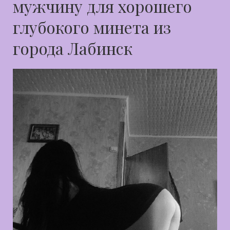
мужчину для хорошего
глубокого минета из
города Лабинск