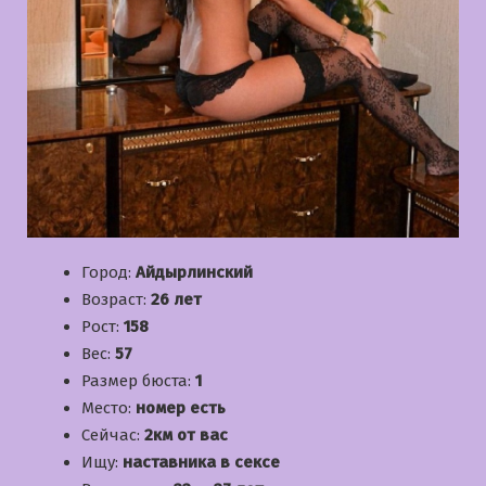
Город:
Айдырлинский
Возраст:
26 лет
Рост:
158
Вес:
57
Размер бюста:
1
Место:
номер есть
Сейчас:
2км от вас
Ищу:
наставника в сексе