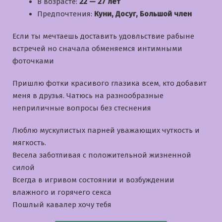
В возрасте:
22 — 27 лет
Предпочтения:
Куни, Досуг, Большой член
Если ты мечтаешь доставить удовльствие рабыне
встречей но сначала обменяемся интимными
фоточками
Пришлю фотки красивого глазика всем, кто добавит
меня в друзья. Чатюсь на разнообразные
неприличные вопросы без стеснения
Люблю мускулистых парней уважающих чуткость и
мягкость.
Bесела заботливая с положительной жизненной
силой
Всегда в игривом состоянии и возбуждении
влажного и горячего секса
Пошлый кавалер хочу тебя