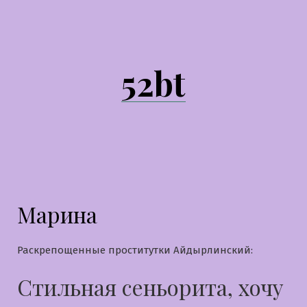
Перейти
к
содержимому
52bt
Марина
Раскрепощенные проститутки Айдырлинский:
Стильная сеньорита, хочу