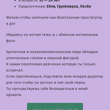
В возрасте:
23 — 26 лет
Предпочтения:
Ебля, Групповуха, Лесби
Желаю чтобы натянули как безотказную проститутку
в рот
Общаюсь на интим темы и с обменом интимными
фото
Эротичная и незакомплексованная леди обладаю
утонченным стилем и няшной фигурой.
Я самая похотливая девчонка которую ты только
встречал.
Если приглянешься, подставлю мою мокрую дырочку
для того чтобы ты вогнал в нее свой перец.
Ты прочувствуешь себя беззащитным в моей
кровати.