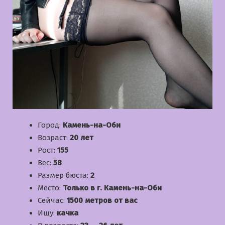
Город:
Камень-на-Оби
Возраст:
20 лет
Рост:
155
Вес:
58
Размер бюста:
2
Место:
Только в г. Камень-на-Оби
Сейчас:
1500 метров от вас
Ищу:
качка