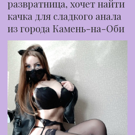
развратница, хочет найти
качка для сладкого анала
из города Камень-на-Оби