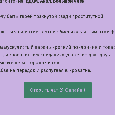
дпочтения:
БДСМ, Анал, Большой член
очу быть твоей трахнутой сзади проституткой
бщаться на интим темы и обменяюсь интимными ф
м мускулистый парень крепкий поклонник и това
 главное в интим-свиданиях уважение друг друга.
жный нерасторопный секс
бая на передок и распутная в кроватке.
Открыть чат (Я Онлайн!)