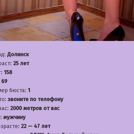
од:
Долинск
раст:
25 лет
т:
158
:
69
мер бюста:
1
то:
звоните по телефону
час:
2000 метров от вас
:
мужчину
озрасте:
22 — 47 лет