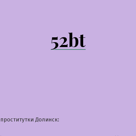
52bt
проститутки Долинск: