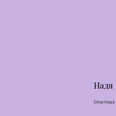
Перейти
к
содержимому
Надя
Опытные 