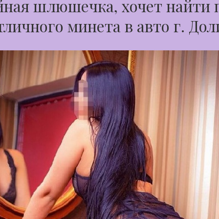
ная шлюшечка, хочет найти 
тличного минета в авто г. До