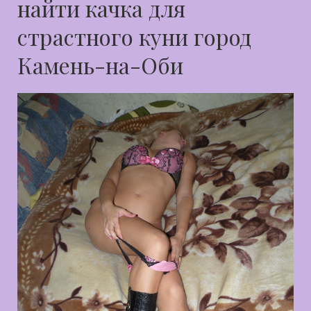
найти качка для
страстного куни город
Камень-на-Оби