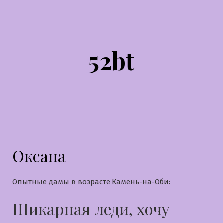
Перейти
к
содержимому
52bt
Оксана
Опытные дамы в возрасте Камень-на-Оби:
Шикарная леди, хочу