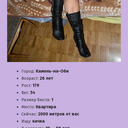
Город:
Камень-на-Оби
Возраст:
26 лет
Рост:
179
Вес:
54
Размер бюста:
1
Место:
Квартира
Сейчас:
2000 метров от вас
Ищу:
качка