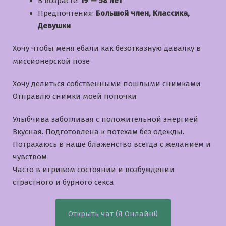
В возрасте:
19 — 58 лет
Предпочтения:
Большой член, Классика,
Девушки
Хочу чтобы меня ебали как безотказную давалку в
миссионерской позе
Хочу делиться собственными пошлыми снимками
Отправлю снимки моей попочки
Улыбчива заботливая с положительной энергией
Вкусная. Подготовлена к потехам без одежды.
Потрахаюсь в наше блаженство всегда с желанием и
чувством
Часто в игривом состоянии и возбуждении
страстного и бурного секса
Открыть чат (Я Онлайн!)