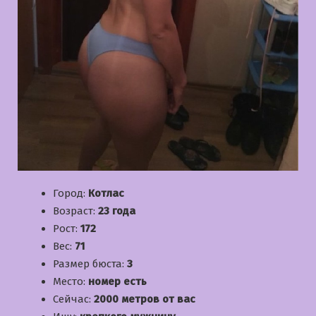
Город:
Котлас
Возраст:
23 года
Рост:
172
Вес:
71
Размер бюста:
3
Место:
номер есть
Сейчас:
2000 метров от вас