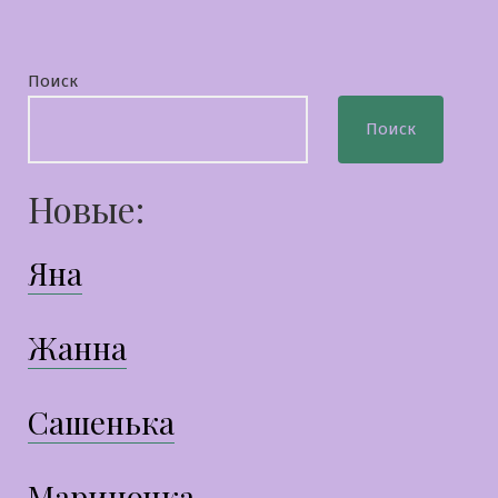
Поиск
Поиск
Новые:
Яна
Жанна
Сашенька
Мариночка