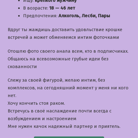
Ищу:
крепкого мужчину
В возрасте:
18 — 46 лет
Предпочтения:
Алкоголь, Лесби, Пары
Вдруг ты жаждишь доставить удовльствие крошке
встречей а может обменяемся интим фоточками
Отошлю фото своего анала всем, кто в подписчиках.
Общаюсь на всевозможные грубые идеи без
скованности
Слежу за своей фигурой, желаю интим, без
комплексов, на сегодняшний момент у меня ни кого
нет.
Хочу кончить стоя раком.
Встречусь в своё наслаждение почти всегда с
возбуждением и настроением
Мне нужен качок надежный партнер и приятель.