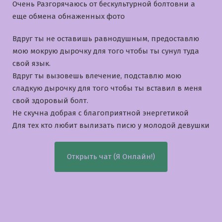
Очень Разгорячаюсь от бескультурной болтовни а
еще обмена обнаженных фото
Вдруг ты не оставишь равнодушным, предоставлю
мою мокрую дырочку для того чтобы ты сунул туда
свой язык.
Вдруг ты вызовешь влечение, подставлю мою
сладкую дырочку для того чтобы ты вставил в меня
свой здоровый болт.
Не скучна добрая с благоприятной энергетикой
Для тех кто любит вылизать писю у молодой девушки
Открыть чат (Я Онлайн!)