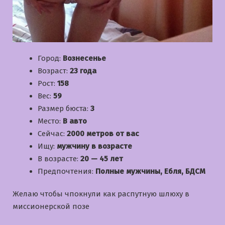
Город:
Вознесенье
Возраст:
23 года
Рост:
158
Вес:
59
Размер бюста:
3
Место:
В авто
Сейчас:
2000 метров от вас
Ищу:
мужчину в возрасте
В возрасте:
20 — 45 лет
Предпочтения:
Полные мужчины, Ебля, БДСМ
Желаю чтобы чпокнули как распутную шлюху в
миссионерской позе