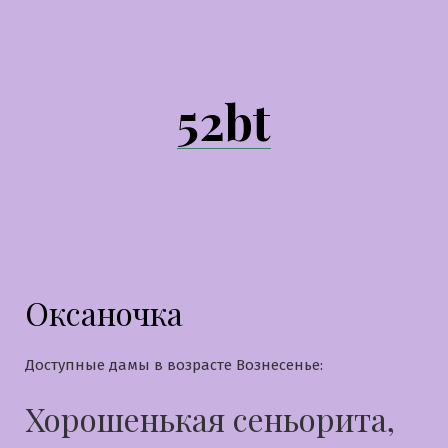
Перейти
к
содержимому
52bt
Оксаночка
Доступные дамы в возрасте Вознесенье:
Хорошенькая сеньорита,