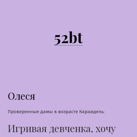
Перейти
к
содержимому
52bt
Олеся
Проверенные дамы в возрасте Караидель:
Игривая девченка, хочу