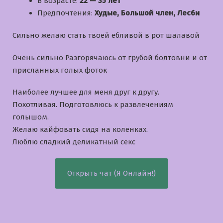
В возрасте:
22 — 35 лет
Предпочтения:
Худые, Большой член, Лесби
Сильно желаю стать твоей ебливой в рот шалавой
Очень сильно Разгорячаюсь от грубой болтовни и от
присланных голых фоток
Наиболее лучшее для меня друг к другу.
Похотливая. Подготовлюсь к развлечениям
голышом.
Желаю кайфовать сидя на коленках.
Люблю сладкий деликатный секс
Открыть чат (Я Онлайн!)