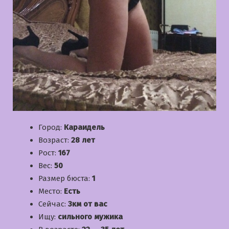
Город:
Караидель
Возраст:
28 лет
Рост:
167
Вес:
50
Размер бюста:
1
Место:
Есть
Сейчас:
3км от вас
Ищу:
сильного мужика