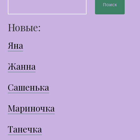
Поиск
Новые:
Яна
Жанна
Сашенька
Мариночка
Танечка