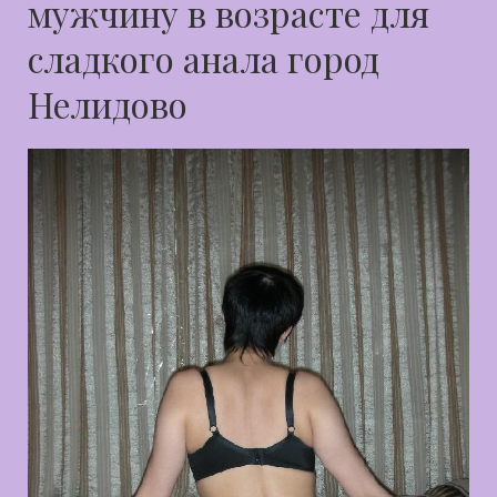
мужчину в возрасте для
сладкого анала город
Нелидово