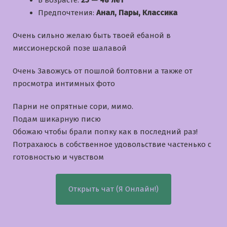
В возрасте:
25 — 48 лет
Предпочтения:
Анал, Пары, Классика
Очень сильно желаю быть твоей ебаной в
миссионерской позе шалавой
Очень Завожусь от пошлой болтовни а также от
просмотра интимных фото
Парни не опрятные сори, мимо.
Подам шикарную писю
Обожаю чтобы брали попку как в последний раз!
Потрахаюсь в собственное удовольствие частенько с
готовностью и чувством
Открыть чат (Я Онлайн!)