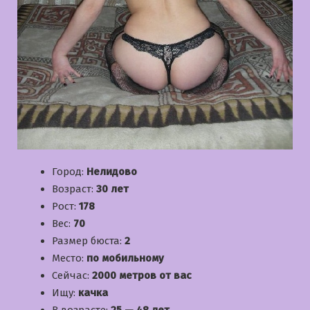
Город:
Нелидово
Возраст:
30 лет
Рост:
178
Вес:
70
Размер бюста:
2
Место:
по мобильному
Сейчас:
2000 метров от вас
Ищу:
качка