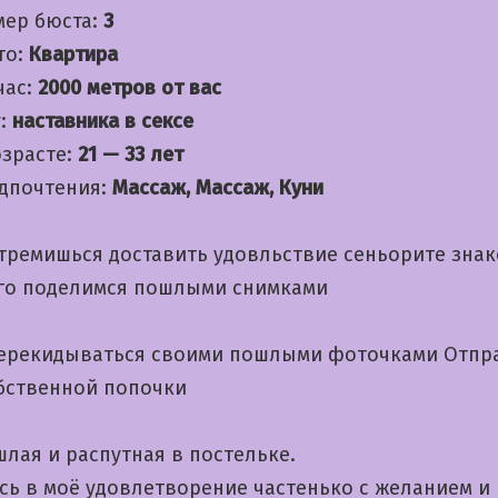
мер бюста:
3
то:
Квартира
час:
2000 метров от вас
:
наставника в сексе
озрасте:
21 — 33 лет
дпочтения:
Массаж, Массаж, Куни
стремишься доставить удовльствие сеньорите зна
ого поделимся пошлыми снимками
ерекидываться своими пошлыми фоточками Отп
бственной попочки
лая и распутная в постельке.
сь в моё удовлетворение частенько с желанием и