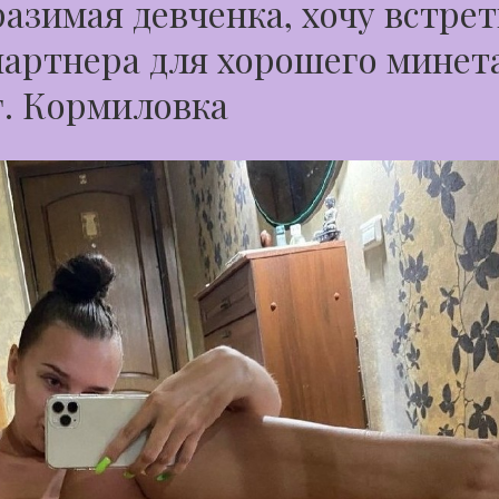
азимая девченка, хочу встре
партнера для хорошего минет
г. Кормиловка