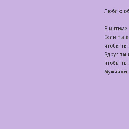
Люблю об
В интиме
Если ты 
чтобы ты 
Вдруг ты
чтобы ты 
Мужчины 