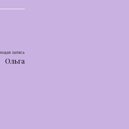
Следующая
ующая запись
Ольга
запись: