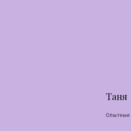
Перейти
к
содержимому
Таня
Опытные 