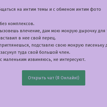
щаться на интим темы и с обменом интим фото
 без комплексов.
вызовешь влечение, дам мою мокрую дырочку для 
вставил в нее свой перец.
 приглянешься, подставлю свою мокрую писеньку 
засунул туда свой большой член.
с маленьким извиняюсь, не интересуют.
Открыть чат (Я Онлайн!)