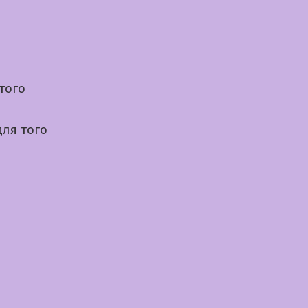
того
для того