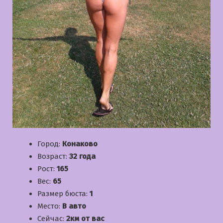
Город:
Конаково
Возраст:
32 года
Рост:
165
Вес:
65
Размер бюста:
1
Место:
В авто
Сейчас:
2км от вас