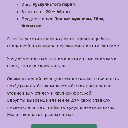
Ищу:
мускулистого парня
В возрасте:
20 — 46 лет
Предпочтения:
Полные мужчины, Ебля,
Женатые
Если ты рассчитываешь сделать приятно рабыне
свиданкой но сначала перекинемся интим фотками
Хочу обмениваться нашими интимными снимками
Скину снимки своей кисули
Обожаю парней ценящих нежность и женственность.
Возбудимая и без комплексов бестия располагаю
утонченным стилем и хрупкой фигурой.
Вдруг ты вызовешь влечение, дам свою сладкую
писеньку для того чтобы ты сунул в нее свой язык.
Желаю кончать в разных позах.