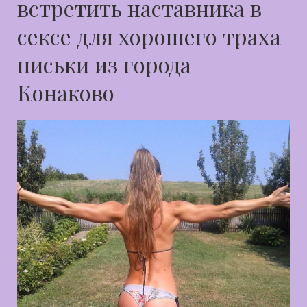
встретить наставника в
сексе для хорошего траха
письки из города
Конаково