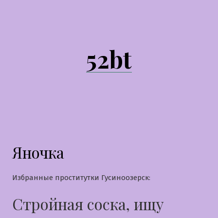
Перейти
к
содержимому
52bt
Яночка
Избранные проститутки Гусиноозерск:
Стройная соска, ищу