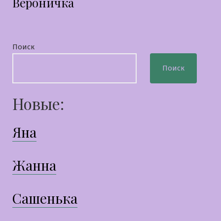
Вероничка
запись:
Поиск
Поиск
Новые:
Яна
Жанна
Сашенька