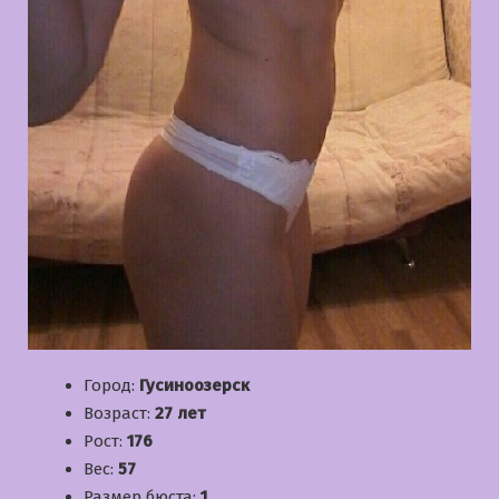
Город:
Гусиноозерск
Возраст:
27 лет
Рост:
176
Вес:
57
Размер бюста:
1