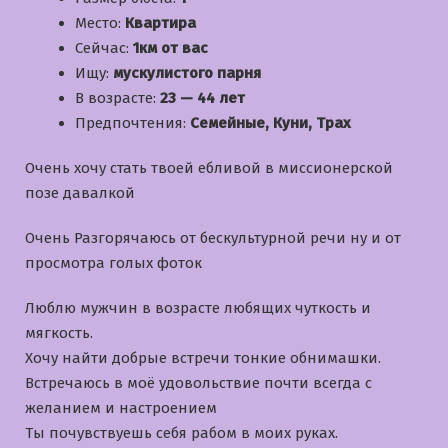
Место:
Квартира
Сейчас:
1км от вас
Ищу:
мускулистого парня
В возрасте:
23 — 44 лет
Предпочтения:
Семейные, Куни, Трах
Очень хочу стать твоей ебливой в миссионерской
позе давалкой
Очень Разгорячаюсь от бескультурной речи ну и от
просмотра голых фоток
Люблю мужчин в возрасте любящих чуткость и
мягкость.
Хочу найти добрые встречи тонкие обнимашки.
Встречаюсь в моё удовольствие почти всегда с
желанием и настроением
Ты почувствуешь себя рабом в моих руках.